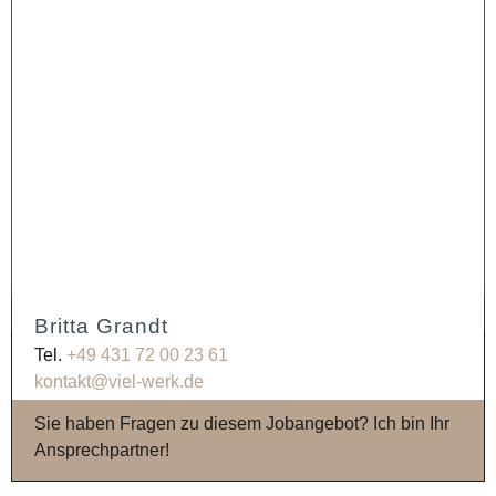
Britta Grandt
Tel.
+49 431 72 00 23 61
kontakt@viel-werk.de
Sie haben Fragen zu diesem Jobangebot? Ich bin Ihr
Ansprechpartner!