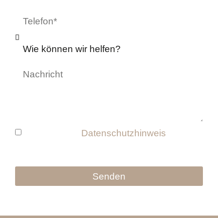
Ich habe den
Datenschutzhinweis
und die
Nutzungsbedingungen gelesen und stimme
diesen zu.
Senden