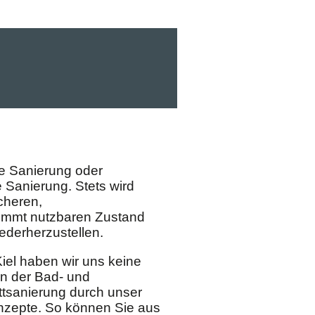
he Sanierung oder
e Sanierung. Stets wird
icheren,
immt nutzbaren Zustand
derherzustellen.
Kiel haben wir uns keine
on der Bad- und
ttsanierung durch unser
nzepte. So können Sie aus