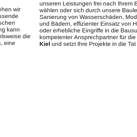
unseren Leistungen frei nach Ihrem 
ehen wir
wählen oder sich durch unsere Baule
assende
Sanierung von Wasserschäden, Mod
ischen
und Bädern, effizienter Einsatz von 
ung kann
oder erhebliche Eingriffe in die Bausu
elsweise die
kompetenter Ansprechpartner für di
, eine
Kiel
und setzt Ihre Projekte in die Ta