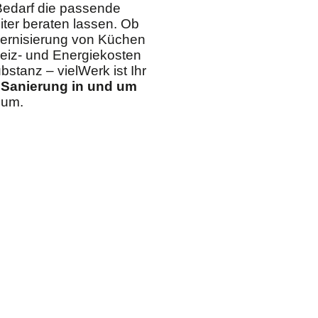
Bedarf die passende
iter beraten lassen. Ob
ernisierung von Küchen
Heiz- und Energiekosten
bstanz – vielWerk ist Ihr
e
Sanierung in und um
t um.