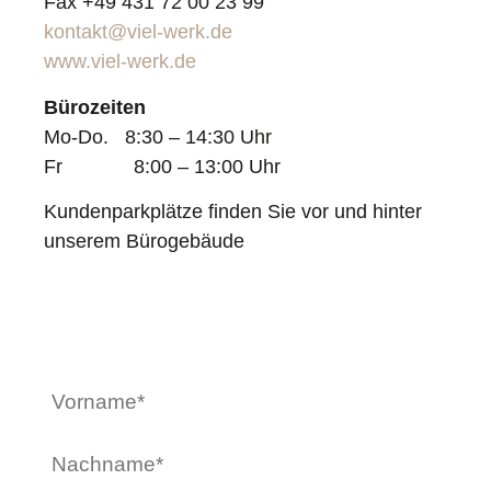
Fax +49 431 72 00 23 99
kontakt@viel-werk.de
www.viel-werk.de
Bürozeiten
Mo-Do. 8:30 – 14:30 Uhr
Fr 8:00 – 13:00 Uhr
Kundenparkplätze finden Sie vor und hinter
unserem Bürogebäude
JETZT KONTAKT
AUFNEHMEN