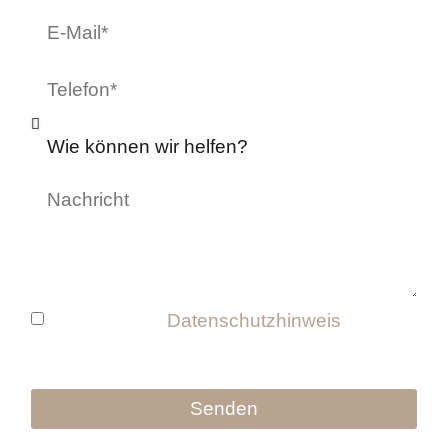
Ich habe den
Datenschutzhinweis
und die
Nutzungsbedingungen gelesen und stimme
diesen zu.
Senden